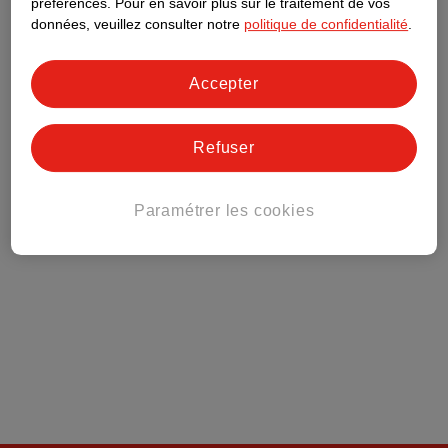
préférences.
Pour en savoir plus sur le traitement de vos
données, veuillez consulter notre
politique de confidentialité
.
Service Clientèle
Accepter
Tout sur Kruidvat
Refuser
Paramétrer les cookies