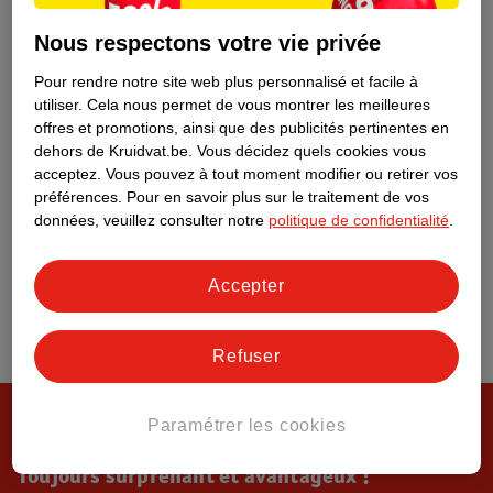
Tout sur Kruidvat
Nous respectons votre vie privée
Pour rendre notre site web plus personnalisé et facile à
utiliser.
Cela nous permet de vous montrer les meilleures
offres et promotions, ainsi que des publicités pertinentes en
dehors de Kruidvat.be.
Vous décidez quels cookies vous
acceptez.
Vous pouvez à tout moment modifier ou retirer vos
préférences.
Pour en savoir plus sur le traitement de vos
données, veuillez consulter notre
politique de confidentialité
.
Accepter
Refuser
Paramétrer les cookies
Toujours surprenant et avantageux !