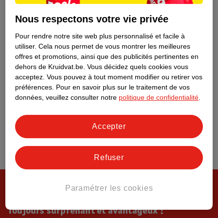
Tout sur Kruidvat
Nous respectons votre vie privée
Pour rendre notre site web plus personnalisé et facile à
utiliser.
Cela nous permet de vous montrer les meilleures
offres et promotions, ainsi que des publicités pertinentes en
dehors de Kruidvat.be.
Vous décidez quels cookies vous
acceptez.
Vous pouvez à tout moment modifier ou retirer vos
préférences.
Pour en savoir plus sur le traitement de vos
données, veuillez consulter notre
politique de confidentialité
.
Accepter
Refuser
Paramétrer les cookies
Toujours surprenant et avantageux !