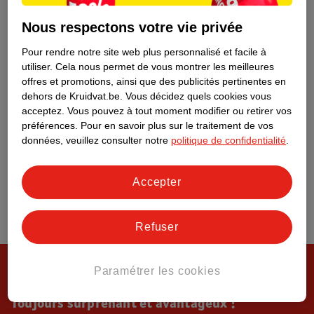
Tout sur Kruidvat
Nous respectons votre vie privée
Pour rendre notre site web plus personnalisé et facile à
utiliser.
Cela nous permet de vous montrer les meilleures
offres et promotions, ainsi que des publicités pertinentes en
dehors de Kruidvat.be.
Vous décidez quels cookies vous
acceptez.
Vous pouvez à tout moment modifier ou retirer vos
préférences.
Pour en savoir plus sur le traitement de vos
données, veuillez consulter notre
politique de confidentialité
.
Accepter
Refuser
Paramétrer les cookies
Toujours surprenant et avantageux !