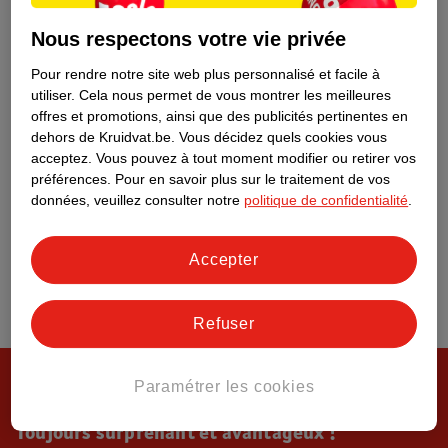
Tout sur Kruidvat
Nous respectons votre vie privée
Pour rendre notre site web plus personnalisé et facile à
utiliser.
Cela nous permet de vous montrer les meilleures
offres et promotions, ainsi que des publicités pertinentes en
dehors de Kruidvat.be.
Vous décidez quels cookies vous
acceptez.
Vous pouvez à tout moment modifier ou retirer vos
préférences.
Pour en savoir plus sur le traitement de vos
données, veuillez consulter notre
politique de confidentialité
.
Accepter
Refuser
Paramétrer les cookies
Toujours surprenant et avantageux !