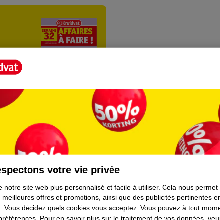
ientèle
Tout sur Kruidvat
spectons votre vie privée
ions
À propos de Kruidvat
 notre site web plus personnalisé et facile à utiliser.
Cela nous permet
 meilleures offres et promotions, ainsi que des publicités pertinentes 
e
Presse
.
Vous décidez quels cookies vous acceptez.
Vous pouvez à tout mome
 préférences.
Pour en savoir plus sur le traitement de vos données, veui
raison
Formule commerciale