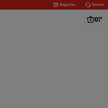
Magasins
Service
0
.
00