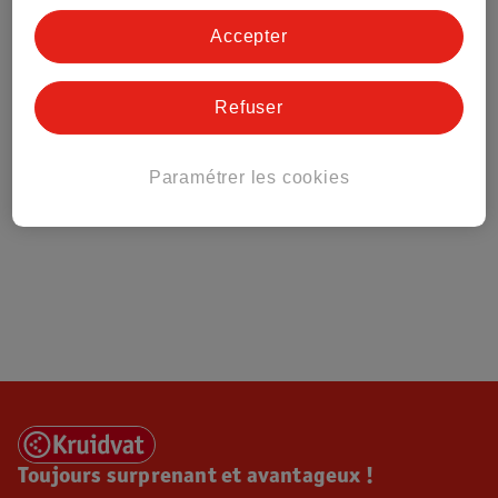
Tout sur Kruidvat
Accepter
Refuser
Paramétrer les cookies
Toujours surprenant et avantageux !