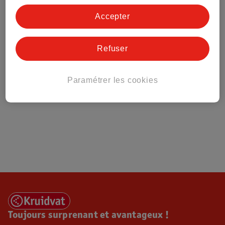
Tout sur Kruidvat
Accepter
Refuser
Paramétrer les cookies
Toujours surprenant et avantageux !