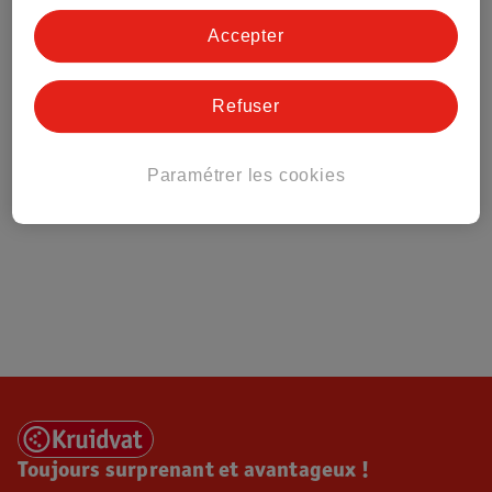
Tout sur Kruidvat
Accepter
Refuser
Paramétrer les cookies
Toujours surprenant et avantageux !