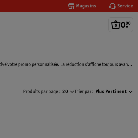
Magasins
Service
0
.
00
ctivé votre promo personnalisée. La réduction s’affiche toujours avant
Produits par page :
20
Trier par :
Plus Pertinent