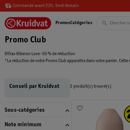
Commandé avant 22h, livré demain
Promos
Catégories
Promo Club
Difrax Biberon Love -50 % de réduction
*La réduction de votre Promo Club apparaîtra dans votre panier. Cette r
le paiement.
Conseil par Kruidvat
2 produit(s) trouvé(s)
Sous-catégories
Note minimum