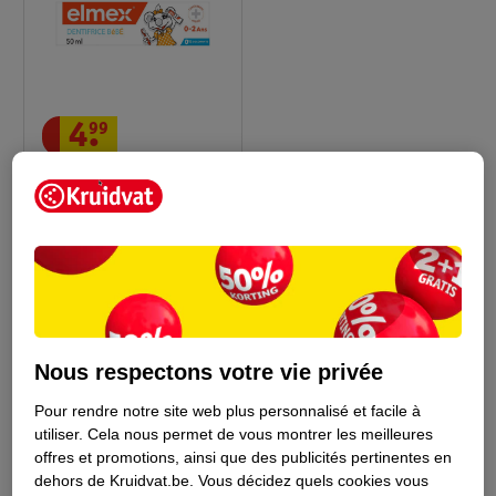
4
.
99
Elmex Dentifrice Bébé
0-2 ans, 50 ml
8
Nous respectons votre vie privée
Conseil par Kruidvat
Pour rendre notre site web plus personnalisé et facile à
utiliser.
Cela nous permet de vous montrer les meilleures
offres et promotions, ainsi que des publicités pertinentes en
dehors de Kruidvat.be.
Vous décidez quels cookies vous