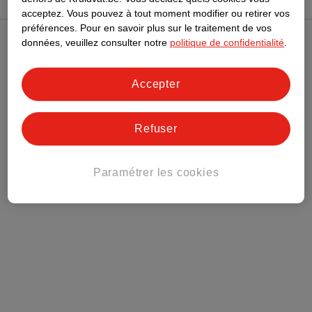
acceptez.
Vous pouvez à tout moment modifier ou retirer vos
préférences.
Pour en savoir plus sur le traitement de vos
données, veuillez consulter notre
politique de confidentialité
.
Club Kruidvat
Accepter
Service Clientèle
Refuser
Tout sur Kruidvat
Paramétrer les cookies