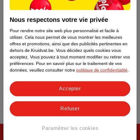
Service Clientèle
Nous respectons votre vie privée
Tout sur Kruidvat
Pour rendre notre site web plus personnalisé et facile à
utiliser.
Cela nous permet de vous montrer les meilleures
offres et promotions, ainsi que des publicités pertinentes en
dehors de Kruidvat.be.
Vous décidez quels cookies vous
acceptez.
Vous pouvez à tout moment modifier ou retirer vos
préférences.
Pour en savoir plus sur le traitement de vos
données, veuillez consulter notre
politique de confidentialité
.
Accepter
Refuser
Paramétrer les cookies