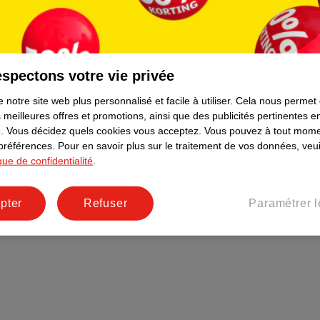
Plus durable
Réseaux sociaux
Emploi
spectons votre vie privée
Pages d’informations
 notre site web plus personnalisé et facile à utiliser.
Cela nous permet
 meilleures offres et promotions, ainsi que des publicités pertinentes 
.
Vous décidez quels cookies vous acceptez.
Vous pouvez à tout mome
 préférences.
Pour en savoir plus sur le traitement de vos données, veui
ique de confidentialité
.
pter
Refuser
Paramétrer l