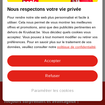
Tout sur Kruidvat
Nous respectons votre vie privée
Pour rendre notre site web plus personnalisé et facile à
utiliser.
Cela nous permet de vous montrer les meilleures
offres et promotions, ainsi que des publicités pertinentes en
dehors de Kruidvat.be.
Vous décidez quels cookies vous
acceptez.
Vous pouvez à tout moment modifier ou retirer vos
préférences.
Pour en savoir plus sur le traitement de vos
données, veuillez consulter notre
politique de confidentialité
.
Accepter
Refuser
Paramétrer les cookies
Toujours surprenant et avantageux !