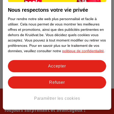
Tout sur Kruidvat
Nous respectons votre vie privée
Pour rendre notre site web plus personnalisé et facile à
utiliser.
Cela nous permet de vous montrer les meilleures
offres et promotions, ainsi que des publicités pertinentes en
dehors de Kruidvat.be.
Vous décidez quels cookies vous
acceptez.
Vous pouvez à tout moment modifier ou retirer vos
préférences.
Pour en savoir plus sur le traitement de vos
données, veuillez consulter notre
politique de confidentialité
.
Accepter
Refuser
Paramétrer les cookies
Toujours surprenant et avantageux !