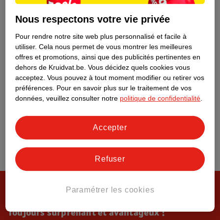
Tout sur Kruidvat
Nous respectons votre vie privée
Pour rendre notre site web plus personnalisé et facile à
utiliser.
Cela nous permet de vous montrer les meilleures
offres et promotions, ainsi que des publicités pertinentes en
dehors de Kruidvat.be.
Vous décidez quels cookies vous
acceptez.
Vous pouvez à tout moment modifier ou retirer vos
préférences.
Pour en savoir plus sur le traitement de vos
données, veuillez consulter notre
politique de confidentialité
.
Accepter
Refuser
Paramétrer les cookies
Toujours surprenant et avantageux !