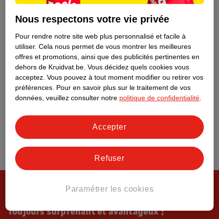
Tout sur Kruidvat
Nous respectons votre vie privée
Pour rendre notre site web plus personnalisé et facile à
utiliser.
Cela nous permet de vous montrer les meilleures
offres et promotions, ainsi que des publicités pertinentes en
dehors de Kruidvat.be.
Vous décidez quels cookies vous
acceptez.
Vous pouvez à tout moment modifier ou retirer vos
préférences.
Pour en savoir plus sur le traitement de vos
données, veuillez consulter notre
politique de confidentialité
.
Accepter
Refuser
Paramétrer les cookies
Toujours surprenant et avantageux !