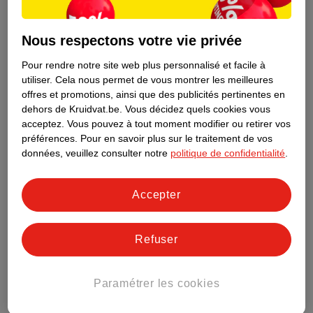
Nous respectons votre vie privée
Pour rendre notre site web plus personnalisé et facile à
utiliser.
Cela nous permet de vous montrer les meilleures
offres et promotions, ainsi que des publicités pertinentes en
dehors de Kruidvat.be.
Vous décidez quels cookies vous
acceptez.
Vous pouvez à tout moment modifier ou retirer vos
préférences.
Pour en savoir plus sur le traitement de vos
données, veuillez consulter notre
politique de confidentialité
.
Découvrez dès maintenant l’impact
Accepter
environnemental de tous vos produits
de marque Kruidvat préférés !
Refuser
En savoir plus
Paramétrer les cookies
Aussi dans ce magasin