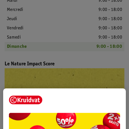
Mardi
9:00 - 18:00
Mercredi
9:00 - 18:00
Jeudi
9:00 - 18:00
Vendredi
9:00 - 18:00
Samedi
9:00 - 18:00
Dimanche
9:00 - 18:00
Le Nature Impact Score