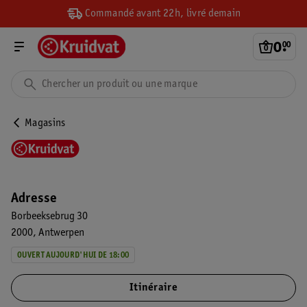
Commandé avant 22h, livré demain
0
.
00
Magasins
Adresse
Borbeeksebrug 30
2000
Antwerpen
OUVERT AUJOURD'HUI DE 18:00
Itinéraire