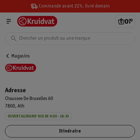
Commandé avant 22h, livré demain
0
.
00
Magasins
Adresse
Chaussee De Bruxelles 60
7800
Ath
OUVERT AUJOURD'HUI DE 9:00 - 18:30
Itinéraire