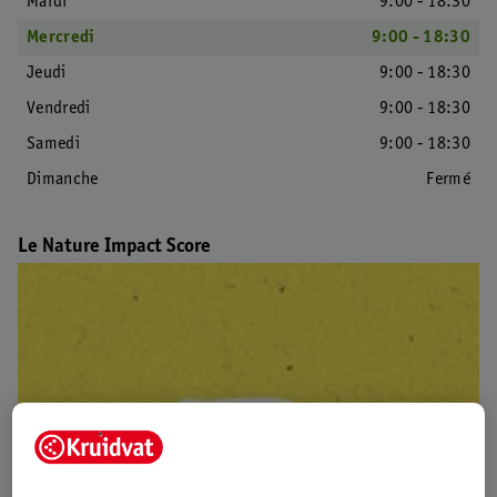
Mardi
9:00 - 18:30
Mercredi
9:00 - 18:30
Jeudi
9:00 - 18:30
Vendredi
9:00 - 18:30
Samedi
9:00 - 18:30
Dimanche
Fermé
Le Nature Impact Score