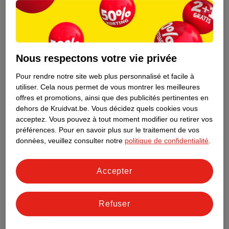
Nous respectons votre vie privée
Pour rendre notre site web plus personnalisé et facile à
utiliser.
Cela nous permet de vous montrer les meilleures
offres et promotions, ainsi que des publicités pertinentes en
dehors de Kruidvat.be.
Vous décidez quels cookies vous
acceptez.
Vous pouvez à tout moment modifier ou retirer vos
préférences.
Pour en savoir plus sur le traitement de vos
Découvrez dès maintenant l’impact
données, veuillez consulter notre
politique de confidentialité
.
environnemental de tous vos produits
de marque Kruidvat préférés !
Accepter
En savoir plus
Refuser
Aussi dans ce magasin