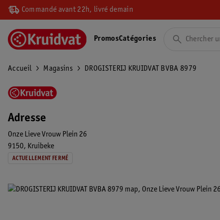
Commandé avant 22h, livré demain
Promos
Catégories
Accueil
Magasins
DROGISTERIJ KRUIDVAT BVBA 8979
Adresse
Onze Lieve Vrouw Plein 26
9150
Kruibeke
ACTUELLEMENT FERMÉ