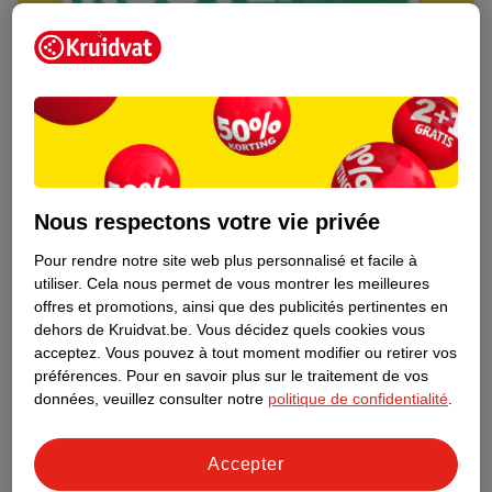
Nous respectons votre vie privée
Pour rendre notre site web plus personnalisé et facile à
utiliser.
Cela nous permet de vous montrer les meilleures
Découvrez dès maintenant l’impact
offres et promotions, ainsi que des publicités pertinentes en
environnemental de tous vos produits
dehors de Kruidvat.be.
Vous décidez quels cookies vous
de marque Kruidvat préférés !
acceptez.
Vous pouvez à tout moment modifier ou retirer vos
préférences.
Pour en savoir plus sur le traitement de vos
En savoir plus
données, veuillez consulter notre
politique de confidentialité
.
Accepter
Aussi dans ce magasin