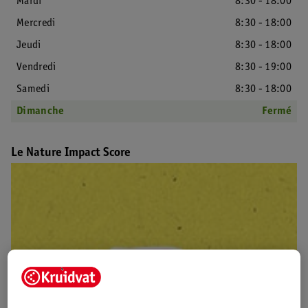
Mardi
8:30 - 18:00
Mercredi
8:30 - 18:00
Jeudi
8:30 - 18:00
Vendredi
8:30 - 19:00
Samedi
8:30 - 18:00
Dimanche
Fermé
Le Nature Impact Score