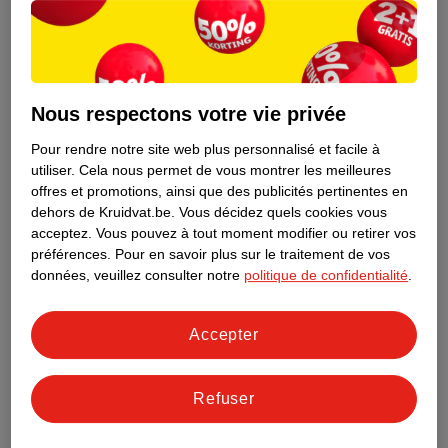
Nous respectons votre vie privée
Pour rendre notre site web plus personnalisé et facile à
utiliser.
Cela nous permet de vous montrer les meilleures
offres et promotions, ainsi que des publicités pertinentes en
dehors de Kruidvat.be.
Vous décidez quels cookies vous
acceptez.
Vous pouvez à tout moment modifier ou retirer vos
préférences.
Pour en savoir plus sur le traitement de vos
Découvrez dès maintenant l’impact
données, veuillez consulter notre
politique de confidentialité
.
environnemental de tous vos produits
de marque Kruidvat préférés !
Accepter
En savoir plus
Refuser
Aussi dans ce magasin