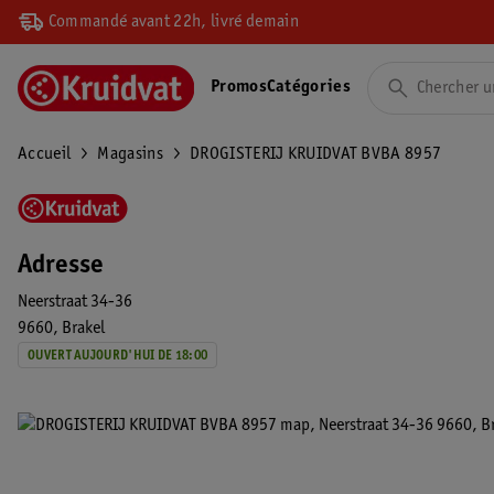
Commandé avant 22h, livré demain
Promos
Catégories
Accueil
Magasins
DROGISTERIJ KRUIDVAT BVBA 8957
Adresse
Neerstraat 34-36
9660
Brakel
OUVERT AUJOURD'HUI DE 18:00