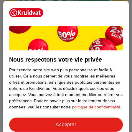
Nous respectons votre vie privée
Pour rendre notre site web plus personnalisé et facile à
utiliser.
Cela nous permet de vous montrer les meilleures
Découvrez dès maintenant l’impact
offres et promotions, ainsi que des publicités pertinentes en
environnemental de tous vos produits
dehors de Kruidvat.be.
Vous décidez quels cookies vous
de marque Kruidvat préférés !
acceptez.
Vous pouvez à tout moment modifier ou retirer vos
préférences.
Pour en savoir plus sur le traitement de vos
En savoir plus
données, veuillez consulter notre
politique de confidentialité
.
Accepter
Aussi dans ce magasin