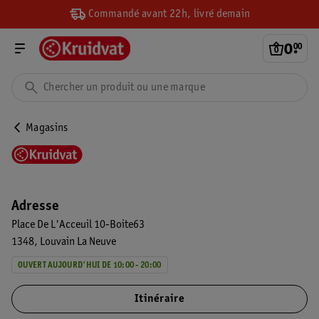
Commandé avant 22h, livré demain
0
.
00
Magasins
Adresse
Place De L'Acceuil 10-Boite63
1348
Louvain La Neuve
OUVERT AUJOURD'HUI DE 10:00 - 20:00
Itinéraire