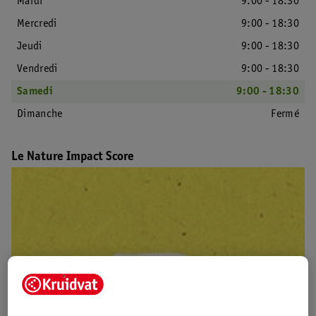
Mardi
9:00 - 18:30
Mercredi
9:00 - 18:30
Jeudi
9:00 - 18:30
Vendredi
9:00 - 18:30
Samedi
9:00 - 18:30
Dimanche
Fermé
Le Nature Impact Score