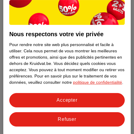
Nous respectons votre vie privée
Pour rendre notre site web plus personnalisé et facile à
utiliser.
Cela nous permet de vous montrer les meilleures
offres et promotions, ainsi que des publicités pertinentes en
dehors de Kruidvat.be.
Vous décidez quels cookies vous
acceptez.
Vous pouvez à tout moment modifier ou retirer vos
préférences.
Pour en savoir plus sur le traitement de vos
Découvrez dès maintenant l’impact
données, veuillez consulter notre
politique de confidentialité
.
environnemental de tous vos produits
de marque Kruidvat préférés !
Accepter
En savoir plus
Refuser
Aussi dans ce magasin