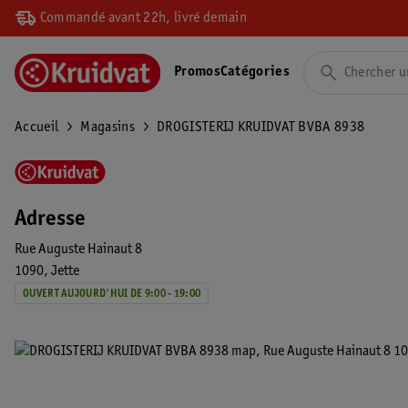
Commandé avant 22h, livré demain
Promos
Catégories
Accueil
Magasins
DROGISTERIJ KRUIDVAT BVBA 8938
Adresse
Rue Auguste Hainaut 8
1090
Jette
OUVERT AUJOURD'HUI DE 9:00 - 19:00