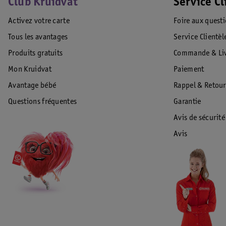
Club Kruidvat
Service Cl
Activez votre carte
Foire aux quest
Tous les avantages
Service Clientèl
Produits gratuits
Commande & Liv
Mon Kruidvat
Paiement
Avantage bébé
Rappel & Retour
Questions fréquentes
Garantie
Avis de sécurité
Avis