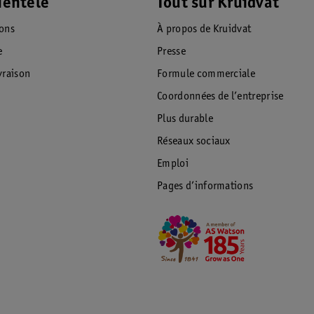
ientèle
Tout sur Kruidvat
ions
À propos de Kruidvat
e
Presse
raison
Formule commerciale
Coordonnées de l’entreprise
Plus durable
Réseaux sociaux
Emploi
Pages d’informations