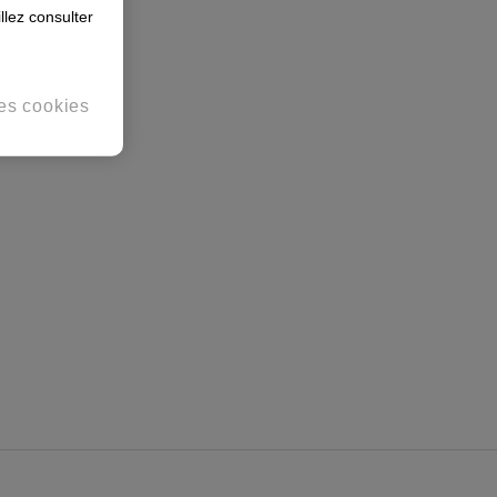
llez consulter
es cookies