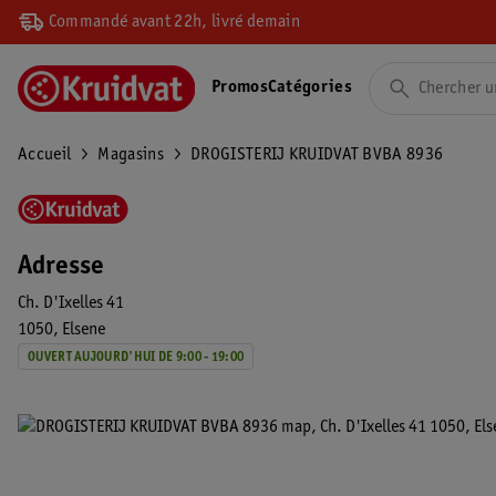
Commandé avant 22h, livré demain
Promos
Catégories
Accueil
Magasins
DROGISTERIJ KRUIDVAT BVBA 8936
Adresse
Ch. D'Ixelles 41
1050
Elsene
OUVERT AUJOURD'HUI DE 9:00 - 19:00