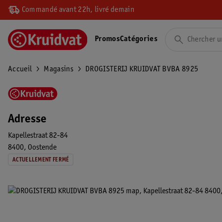
Commandé avant 22h, livré demain
Promos
Catégories
Accueil
Magasins
DROGISTERIJ KRUIDVAT BVBA 8925
Adresse
Kapellestraat 82-84
8400
Oostende
ACTUELLEMENT FERMÉ