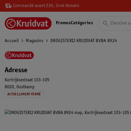
Commandé avant 22h, livré demain
Promos
Catégories
Accueil
Magasins
DROGISTERIJ KRUIDVAT BVBA 8924
Adresse
Kortrijksestraat 103-105
8020
Oostkamp
ACTUELLEMENT FERMÉ