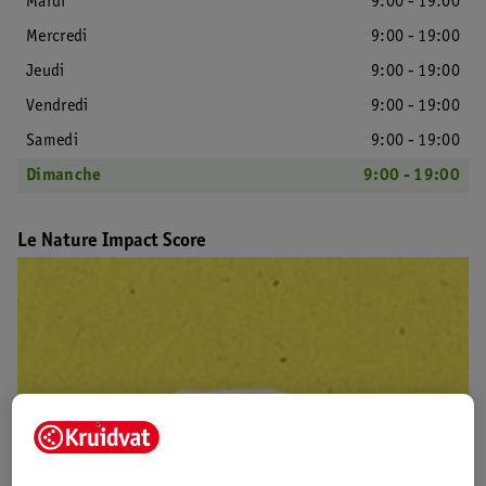
Mardi
9:00 - 19:00
Mercredi
9:00 - 19:00
Jeudi
9:00 - 19:00
Vendredi
9:00 - 19:00
Samedi
9:00 - 19:00
Dimanche
9:00 - 19:00
Le Nature Impact Score