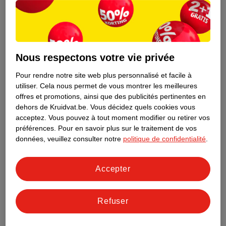
Nous respectons votre vie privée
Pour rendre notre site web plus personnalisé et facile à
utiliser.
Cela nous permet de vous montrer les meilleures
offres et promotions, ainsi que des publicités pertinentes en
dehors de Kruidvat.be.
Vous décidez quels cookies vous
acceptez.
Vous pouvez à tout moment modifier ou retirer vos
préférences.
Pour en savoir plus sur le traitement de vos
Découvrez dès maintenant l’impact
données, veuillez consulter notre
politique de confidentialité
.
environnemental de tous vos produits
de marque Kruidvat préférés !
Accepter
En savoir plus
Refuser
Aussi dans ce magasin