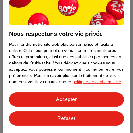
Nous respectons votre vie privée
Pour rendre notre site web plus personnalisé et facile à
utiliser.
Cela nous permet de vous montrer les meilleures
offres et promotions, ainsi que des publicités pertinentes en
dehors de Kruidvat.be.
Vous décidez quels cookies vous
acceptez.
Vous pouvez à tout moment modifier ou retirer vos
préférences.
Pour en savoir plus sur le traitement de vos
Découvrez dès maintenant l’impact
données, veuillez consulter notre
politique de confidentialité
.
environnemental de tous vos produits
de marque Kruidvat préférés !
Accepter
En savoir plus
Refuser
Aussi dans ce magasin