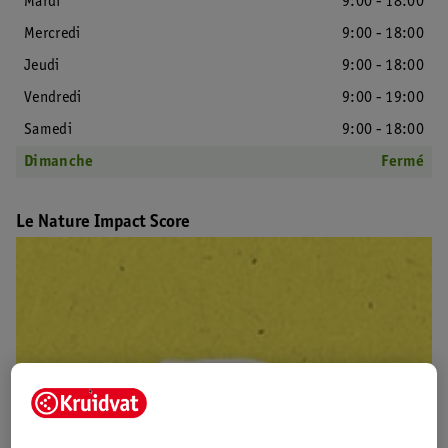
Mardi
9:00 - 18:00
Mercredi
9:00 - 18:00
Jeudi
9:00 - 18:00
Vendredi
9:00 - 19:00
Samedi
9:00 - 18:00
Dimanche
Fermé
Le Nature Impact Score