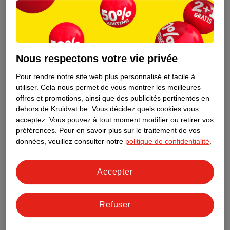
Nous respectons votre vie privée
Pour rendre notre site web plus personnalisé et facile à
utiliser.
Cela nous permet de vous montrer les meilleures
offres et promotions, ainsi que des publicités pertinentes en
dehors de Kruidvat.be.
Vous décidez quels cookies vous
acceptez.
Vous pouvez à tout moment modifier ou retirer vos
préférences.
Pour en savoir plus sur le traitement de vos
Découvrez dès maintenant l’impact
données, veuillez consulter notre
politique de confidentialité
.
environnemental de tous vos produits
de marque Kruidvat préférés !
Accepter
En savoir plus
Refuser
Aussi dans ce magasin