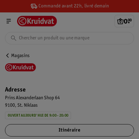
Commandé avant 22h, livré demain
0
.
00
Magasins
Adresse
Prins Alexanderlaan Shop 64
9100
St. Niklaas
OUVERT AUJOURD'HUI DE 9:00 - 20:00
Itinéraire