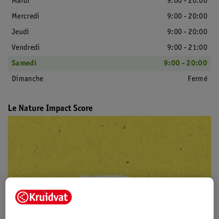
Mardi
9:00 - 20:00
Mercredi
9:00 - 20:00
Jeudi
9:00 - 20:00
Vendredi
9:00 - 21:00
Samedi
9:00 - 20:00
Dimanche
Fermé
Le Nature Impact Score