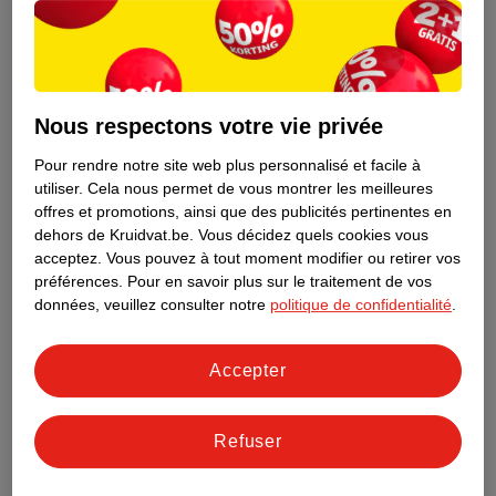
Nous respectons votre vie privée
Pour rendre notre site web plus personnalisé et facile à
utiliser.
Cela nous permet de vous montrer les meilleures
offres et promotions, ainsi que des publicités pertinentes en
dehors de Kruidvat.be.
Vous décidez quels cookies vous
acceptez.
Vous pouvez à tout moment modifier ou retirer vos
préférences.
Pour en savoir plus sur le traitement de vos
Découvrez dès maintenant l’impact
données, veuillez consulter notre
politique de confidentialité
.
environnemental de tous vos produits
de marque Kruidvat préférés !
Accepter
En savoir plus
Refuser
Aussi dans ce magasin