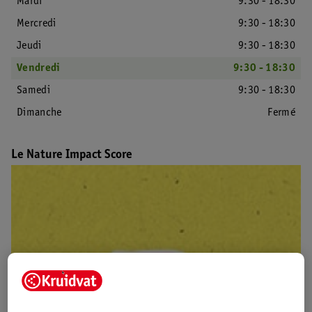
Mardi
9:30 - 18:30
Mercredi
9:30 - 18:30
Jeudi
9:30 - 18:30
Vendredi
9:30 - 18:30
Samedi
9:30 - 18:30
Dimanche
Fermé
Le Nature Impact Score