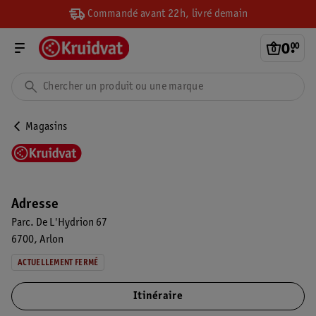
Commandé avant 22h, livré demain
0
.
00
Magasins
Adresse
Parc. De L'Hydrion 67
6700
Arlon
ACTUELLEMENT FERMÉ
Itinéraire