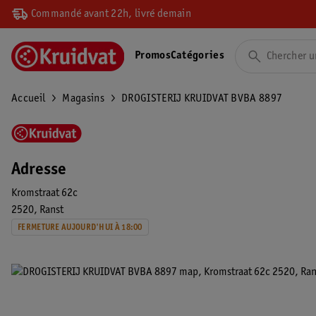
Commandé avant 22h, livré demain
Promos
Catégories
Accueil
Magasins
DROGISTERIJ KRUIDVAT BVBA 8897
Adresse
Kromstraat 62c
2520
Ranst
FERMETURE AUJOURD'HUI À 18:00