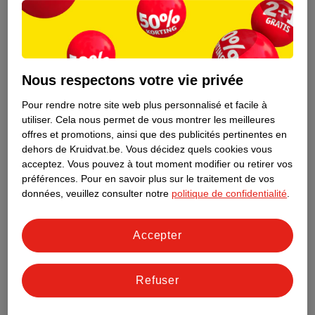
Nous respectons votre vie privée
Pour rendre notre site web plus personnalisé et facile à
utiliser.
Cela nous permet de vous montrer les meilleures
offres et promotions, ainsi que des publicités pertinentes en
dehors de Kruidvat.be.
Vous décidez quels cookies vous
acceptez.
Vous pouvez à tout moment modifier ou retirer vos
préférences.
Pour en savoir plus sur le traitement de vos
Découvrez dès maintenant l’impact
données, veuillez consulter notre
politique de confidentialité
.
environnemental de tous vos produits
de marque Kruidvat préférés !
Accepter
En savoir plus
Refuser
Aussi dans ce magasin