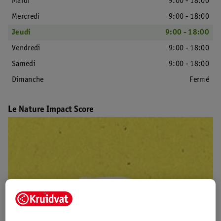
Mardi
9:00 - 18:00
Mercredi
9:00 - 18:00
Jeudi
9:00 - 18:00
Vendredi
9:00 - 18:00
Samedi
9:00 - 18:00
Dimanche
Fermé
Le Nature Impact Score