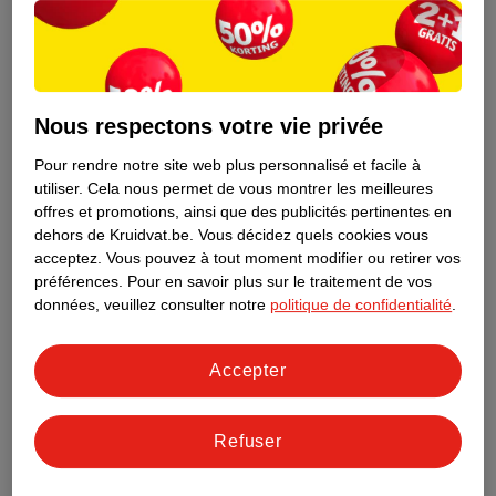
Nous respectons votre vie privée
Pour rendre notre site web plus personnalisé et facile à
utiliser.
Cela nous permet de vous montrer les meilleures
offres et promotions, ainsi que des publicités pertinentes en
dehors de Kruidvat.be.
Vous décidez quels cookies vous
acceptez.
Vous pouvez à tout moment modifier ou retirer vos
préférences.
Pour en savoir plus sur le traitement de vos
Découvrez dès maintenant l’impact
données, veuillez consulter notre
politique de confidentialité
.
environnemental de tous vos produits
de marque Kruidvat préférés !
Accepter
En savoir plus
Refuser
Aussi dans ce magasin