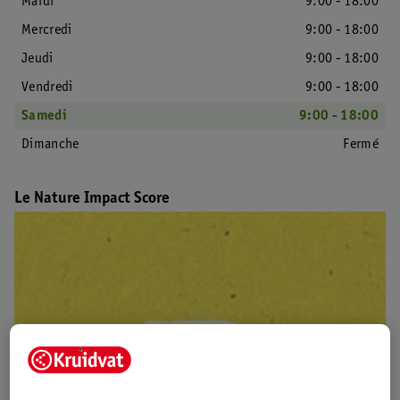
Mardi
9:00 - 18:00
Mercredi
9:00 - 18:00
Jeudi
9:00 - 18:00
Vendredi
9:00 - 18:00
Samedi
9:00 - 18:00
Dimanche
Fermé
Le Nature Impact Score