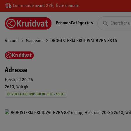
Commandé avant 22h, livré demain
Promos
Catégories
Accueil
Magasins
DROGISTERIJ KRUIDVAT BVBA 8816
Adresse
Heistraat 20-26
2610
Wilrijk
OUVERT AUJOURD'HUI DE 8:30 - 18:00