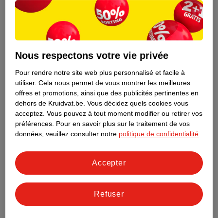
Nous respectons votre vie privée
Pour rendre notre site web plus personnalisé et facile à
utiliser.
Cela nous permet de vous montrer les meilleures
offres et promotions, ainsi que des publicités pertinentes en
dehors de Kruidvat.be.
Vous décidez quels cookies vous
acceptez.
Vous pouvez à tout moment modifier ou retirer vos
préférences.
Pour en savoir plus sur le traitement de vos
Découvrez dès maintenant l’impact
données, veuillez consulter notre
politique de confidentialité
.
environnemental de tous vos produits
de marque Kruidvat préférés !
Accepter
En savoir plus
Refuser
Aussi dans ce magasin