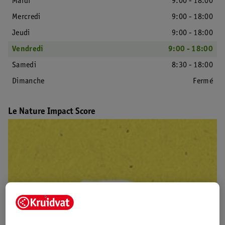
Mardi
9:00 - 18:00
Mercredi
9:00 - 18:00
Jeudi
9:00 - 18:00
Vendredi
9:00 - 18:00
Samedi
8:30 - 18:00
Dimanche
Fermé
Le Nature Impact Score