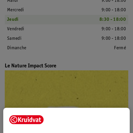
Mardi
9:00 - 18:00
Mercredi
9:00 - 18:00
Jeudi
8:30 - 18:00
Vendredi
9:00 - 18:00
Samedi
9:00 - 18:00
Dimanche
Fermé
Le Nature Impact Score