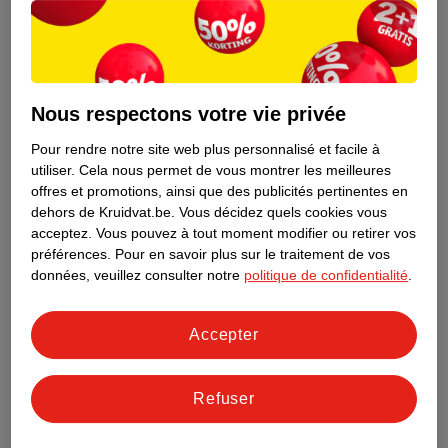
Nous respectons votre vie privée
Pour rendre notre site web plus personnalisé et facile à
utiliser.
Cela nous permet de vous montrer les meilleures
offres et promotions, ainsi que des publicités pertinentes en
dehors de Kruidvat.be.
Vous décidez quels cookies vous
acceptez.
Vous pouvez à tout moment modifier ou retirer vos
préférences.
Pour en savoir plus sur le traitement de vos
Découvrez dès maintenant l’impact
données, veuillez consulter notre
politique de confidentialité
.
environnemental de tous vos produits
de marque Kruidvat préférés !
Accepter
En savoir plus
Refuser
Aussi dans ce magasin