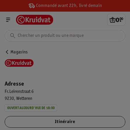
Commandé avant 22h, livré demain
0
.
00
Magasins
Adresse
Fr.Leirenstraat 6
9230
Wetteren
OUVERT AUJOURD'HUI DE 18:00
Itinéraire