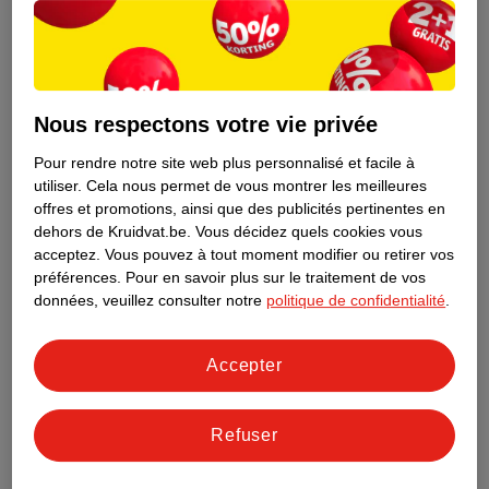
Nous respectons votre vie privée
Pour rendre notre site web plus personnalisé et facile à
utiliser.
Cela nous permet de vous montrer les meilleures
offres et promotions, ainsi que des publicités pertinentes en
dehors de Kruidvat.be.
Vous décidez quels cookies vous
acceptez.
Vous pouvez à tout moment modifier ou retirer vos
préférences.
Pour en savoir plus sur le traitement de vos
Découvrez dès maintenant l’impact
données, veuillez consulter notre
politique de confidentialité
.
environnemental de tous vos produits
de marque Kruidvat préférés !
Accepter
En savoir plus
Refuser
Aussi dans ce magasin