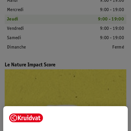
Mardi
9:00 - 19:00
Mercredi
9:00 - 19:00
Jeudi
9:00 - 19:00
Vendredi
9:00 - 19:00
Samedi
9:00 - 19:00
Dimanche
Fermé
Le Nature Impact Score