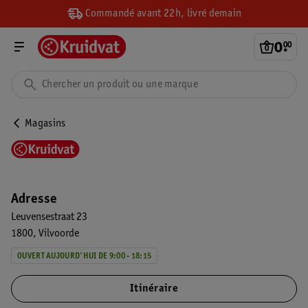
Commandé avant 22h, livré demain
0
.
00
Magasins
Adresse
Leuvensestraat 23
1800
Vilvoorde
OUVERT AUJOURD'HUI DE 9:00 - 18:15
Itinéraire