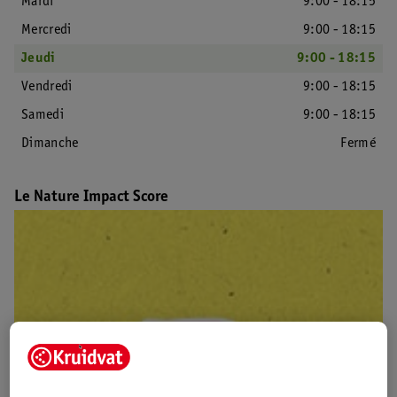
Mardi
9:00 - 18:15
Mercredi
9:00 - 18:15
Jeudi
9:00 - 18:15
Vendredi
9:00 - 18:15
Samedi
9:00 - 18:15
Dimanche
Fermé
Le Nature Impact Score