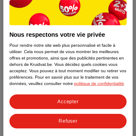
Nous respectons votre vie privée
Pour rendre notre site web plus personnalisé et facile à
utiliser.
Cela nous permet de vous montrer les meilleures
offres et promotions, ainsi que des publicités pertinentes en
dehors de Kruidvat.be.
Vous décidez quels cookies vous
acceptez.
Vous pouvez à tout moment modifier ou retirer vos
préférences.
Pour en savoir plus sur le traitement de vos
Découvrez dès maintenant l’impact
données, veuillez consulter notre
politique de confidentialité
.
environnemental de tous vos produits
de marque Kruidvat préférés !
Accepter
En savoir plus
Refuser
Aussi dans ce magasin