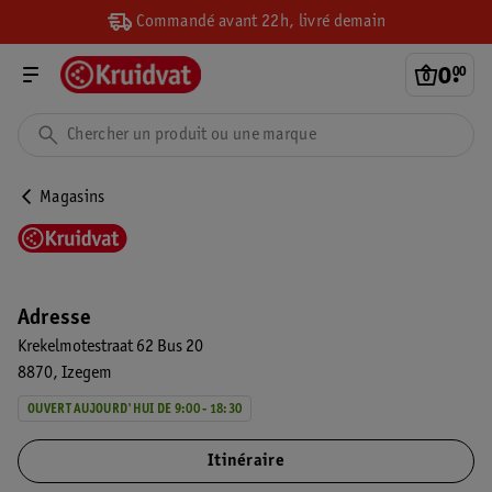
Commandé avant 22h, livré demain
0
.
00
Magasins
Adresse
Krekelmotestraat 62 Bus 20
8870
Izegem
OUVERT AUJOURD'HUI DE 9:00 - 18:30
Itinéraire