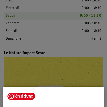
Mardi
9:00 - 18:30
Mercredi
9:00 - 18:30
Jeudi
9:00 - 18:30
Vendredi
9:00 - 18:30
Samedi
9:00 - 18:30
Dimanche
Fermé
Le Nature Impact Score