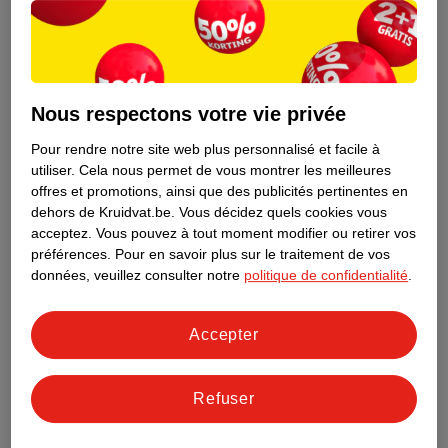
Nous respectons votre vie privée
Pour rendre notre site web plus personnalisé et facile à
utiliser.
Cela nous permet de vous montrer les meilleures
offres et promotions, ainsi que des publicités pertinentes en
dehors de Kruidvat.be.
Vous décidez quels cookies vous
acceptez.
Vous pouvez à tout moment modifier ou retirer vos
préférences.
Pour en savoir plus sur le traitement de vos
Découvrez dès maintenant l’impact
données, veuillez consulter notre
politique de confidentialité
.
environnemental de tous vos produits
de marque Kruidvat préférés !
Accepter
En savoir plus
Refuser
Aussi dans ce magasin