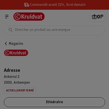
Commandé avant 22h, livré demain
0
.
00
Magasins
Adresse
Ankerrui 2
2000
Antwerpen
ACTUELLEMENT FERMÉ
Itinéraire