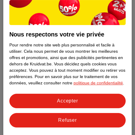
Nous respectons votre vie privée
Pour rendre notre site web plus personnalisé et facile à
utiliser.
Cela nous permet de vous montrer les meilleures
offres et promotions, ainsi que des publicités pertinentes en
dehors de Kruidvat.be.
Vous décidez quels cookies vous
acceptez.
Vous pouvez à tout moment modifier ou retirer vos
préférences.
Pour en savoir plus sur le traitement de vos
Découvrez dès maintenant l’impact
données, veuillez consulter notre
politique de confidentialité
.
environnemental de tous vos produits
de marque Kruidvat préférés !
Accepter
En savoir plus
Refuser
Aussi dans ce magasin