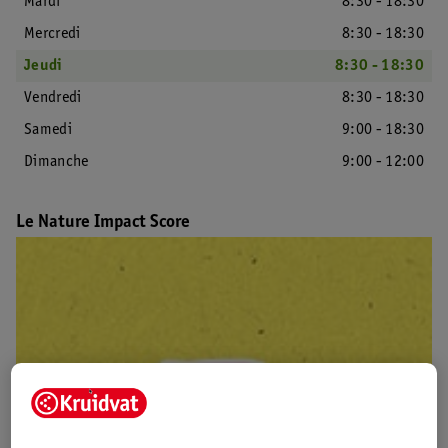
Mardi
8:30 - 18:30
Mercredi
8:30 - 18:30
Jeudi
8:30 - 18:30
Vendredi
8:30 - 18:30
Samedi
9:00 - 18:30
Dimanche
9:00 - 12:00
Le Nature Impact Score