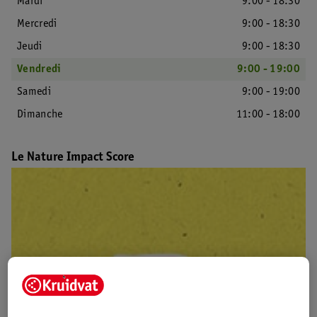
Mardi
9:00 - 18:30
Mercredi
9:00 - 18:30
Jeudi
9:00 - 18:30
Vendredi
9:00 - 19:00
Samedi
9:00 - 19:00
Dimanche
11:00 - 18:00
Le Nature Impact Score