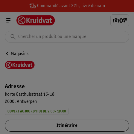
Commandé avant 22h, livré demain
0
.
00
Magasins
Adresse
Korte Gasthuisstraat 16-18
2000
Antwerpen
OUVERT AUJOURD'HUI DE 9:00 - 19:00
Itinéraire