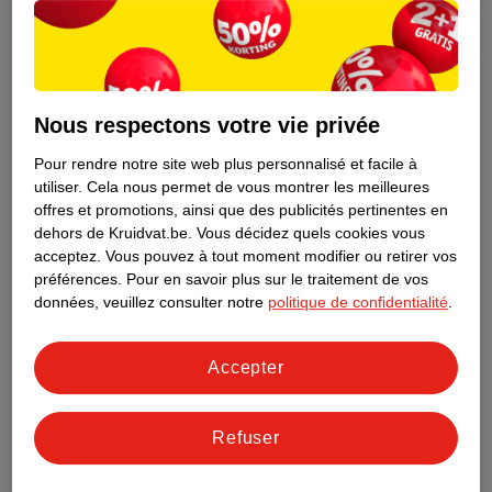
Nous respectons votre vie privée
Pour rendre notre site web plus personnalisé et facile à
utiliser.
Cela nous permet de vous montrer les meilleures
offres et promotions, ainsi que des publicités pertinentes en
dehors de Kruidvat.be.
Vous décidez quels cookies vous
acceptez.
Vous pouvez à tout moment modifier ou retirer vos
préférences.
Pour en savoir plus sur le traitement de vos
Découvrez dès maintenant l’impact
données, veuillez consulter notre
politique de confidentialité
.
environnemental de tous vos produits
de marque Kruidvat préférés !
Accepter
En savoir plus
Refuser
Aussi dans ce magasin