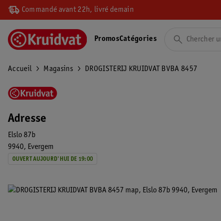
Commandé avant 22h, livré demain
Promos
Catégories
Accueil
Magasins
DROGISTERIJ KRUIDVAT BVBA 8457
Adresse
Elslo 87b
9940
Evergem
OUVERT AUJOURD'HUI DE 19:00