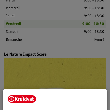
Mardi
9:00 - 18:30
Mercredi
9:00 - 18:30
Jeudi
9:00 - 18:30
Vendredi
9:00 - 18:30
Samedi
9:00 - 18:30
Dimanche
Fermé
Le Nature Impact Score