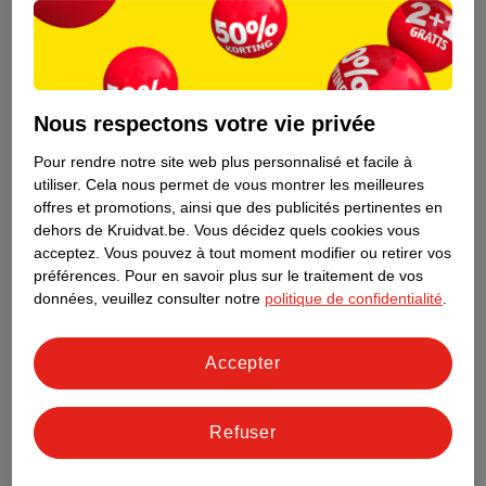
Nous respectons votre vie privée
Pour rendre notre site web plus personnalisé et facile à
utiliser.
Cela nous permet de vous montrer les meilleures
offres et promotions, ainsi que des publicités pertinentes en
dehors de Kruidvat.be.
Vous décidez quels cookies vous
acceptez.
Vous pouvez à tout moment modifier ou retirer vos
préférences.
Pour en savoir plus sur le traitement de vos
Découvrez dès maintenant l’impact
données, veuillez consulter notre
politique de confidentialité
.
environnemental de tous vos produits
de marque Kruidvat préférés !
Accepter
En savoir plus
Refuser
Aussi dans ce magasin