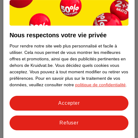
Nous respectons votre vie privée
Pour rendre notre site web plus personnalisé et facile à
utiliser.
Cela nous permet de vous montrer les meilleures
offres et promotions, ainsi que des publicités pertinentes en
dehors de Kruidvat.be.
Vous décidez quels cookies vous
acceptez.
Vous pouvez à tout moment modifier ou retirer vos
préférences.
Pour en savoir plus sur le traitement de vos
Découvrez dès maintenant l’impact
données, veuillez consulter notre
politique de confidentialité
.
environnemental de tous vos produits
de marque Kruidvat préférés !
Accepter
En savoir plus
Refuser
Aussi dans ce magasin