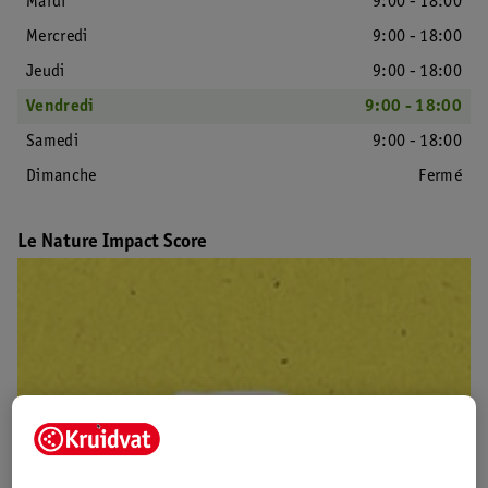
Mardi
9:00 - 18:00
Mercredi
9:00 - 18:00
Jeudi
9:00 - 18:00
Vendredi
9:00 - 18:00
Samedi
9:00 - 18:00
Dimanche
Fermé
Le Nature Impact Score