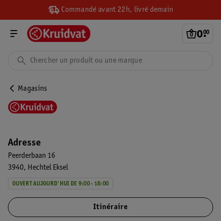
Commandé avant 22h, livré demain
0
.
00
Magasins
Adresse
Peerderbaan 16
3940
Hechtel Eksel
OUVERT AUJOURD'HUI DE 9:00 - 18:00
Itinéraire