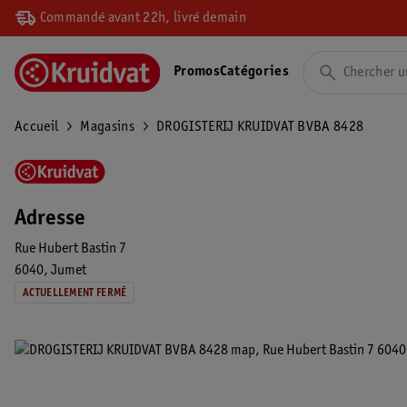
Commandé avant 22h, livré demain
Promos
Catégories
Accueil
Magasins
DROGISTERIJ KRUIDVAT BVBA 8428
Adresse
Rue Hubert Bastin 7
6040
Jumet
ACTUELLEMENT FERMÉ