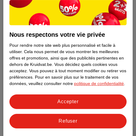
Nous respectons votre vie privée
Pour rendre notre site web plus personnalisé et facile à
utiliser.
Cela nous permet de vous montrer les meilleures
offres et promotions, ainsi que des publicités pertinentes en
dehors de Kruidvat.be.
Vous décidez quels cookies vous
acceptez.
Vous pouvez à tout moment modifier ou retirer vos
préférences.
Pour en savoir plus sur le traitement de vos
Découvrez dès maintenant l’impact
données, veuillez consulter notre
politique de confidentialité
.
environnemental de tous vos produits
de marque Kruidvat préférés !
Accepter
En savoir plus
Refuser
Aussi dans ce magasin