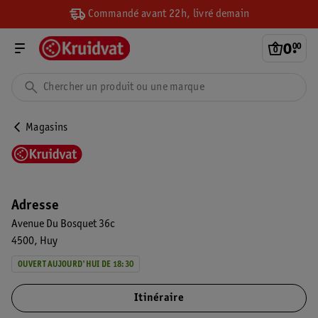
Commandé avant 22h, livré demain
0
.
00
Magasins
Adresse
Avenue Du Bosquet 36c
4500
Huy
OUVERT AUJOURD'HUI DE 18:30
Itinéraire