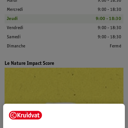
Mardi
9:00 - 18:30
Mercredi
9:00 - 18:30
Jeudi
9:00 - 18:30
Vendredi
9:00 - 18:30
Samedi
9:00 - 18:30
Dimanche
Fermé
Le Nature Impact Score